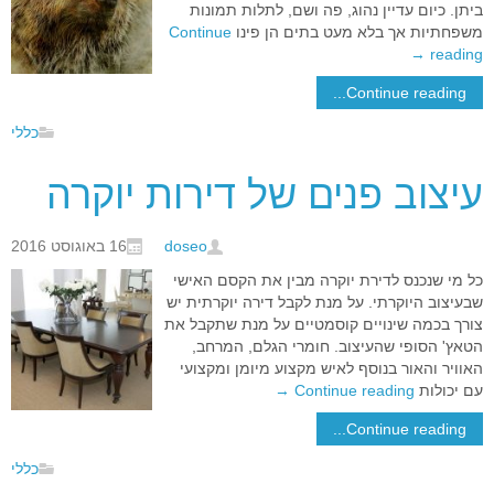
ביתן. כיום עדיין נהוג, פה ושם, לתלות תמונות
משפחתיות אך בלא מעט בתים הן פינו
Continue
→
reading
Continue reading...
כללי
עיצוב פנים של דירות יוקרה
doseo
16 באוגוסט 2016
כל מי שנכנס לדירת יוקרה מבין את הקסם האישי
שבעיצוב היוקרתי. על מנת לקבל דירה יוקרתית יש
צורך בכמה שינויים קוסמטיים על מנת שתקבל את
הטאץ' הסופי שהעיצוב. חומרי הגלם, המרחב,
האוויר והאור בנוסף לאיש מקצוע מיומן ומקצועי
עם יכולות
Continue reading
→
Continue reading...
כללי