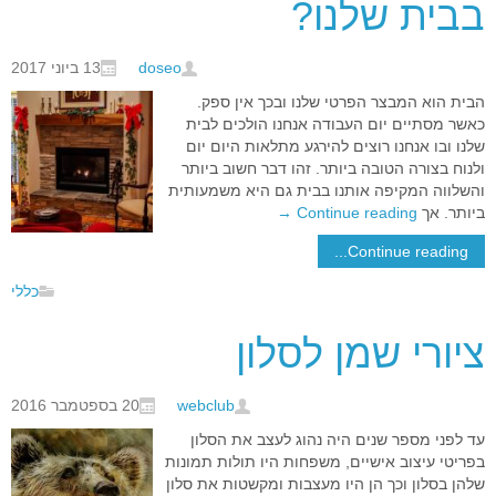
בבית שלנו?
doseo
13 ביוני 2017
הבית הוא המבצר הפרטי שלנו ובכך אין ספק.
כאשר מסתיים יום העבודה אנחנו הולכים לבית
שלנו ובו אנחנו רוצים להירגע מתלאות היום יום
ולנוח בצורה הטובה ביותר. זהו דבר חשוב ביותר
והשלווה המקיפה אותנו בבית גם היא משמעותית
ביותר. אך
Continue reading
→
Continue reading...
כללי
ציורי שמן לסלון
webclub
20 בספטמבר 2016
עד לפני מספר שנים היה נהוג לעצב את הסלון
בפריטי עיצוב אישיים, משפחות היו תולות תמונות
שלהן בסלון וכך הן היו מעצבות ומקשטות את סלון