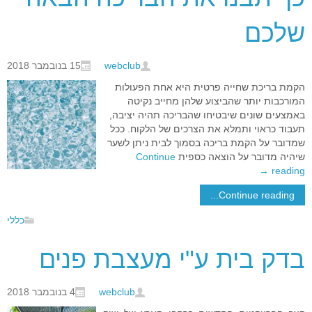
שלכם
webclub
15 בנובמבר 2018
הקמת בריכת שחייה פרטית היא אחת הפעולות
המורכבות יותר שהביצוע שלהן מחייב נקיטה
באמצעים שונים שיבטיחו שהבריכה תהיה יציבה,
תעבוד כראוי ותמלא את הצרכים של הלקוח. ככל
שמדובר על הקמת בריכה בסמוך לבית ניתן לשער
שיהיה מדובר על הוצאה כספית
Continue
→
reading
Continue reading...
כללי
בדק בית ע"י מעצבת פנים
webclub
4 בנובמבר 2018