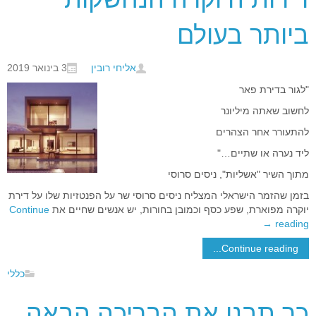
ביותר בעולם
אליחי רובין
3 בינואר 2019
"לגור בדירת פאר
לחשוב שאתה מיליונר
להתעורר אחר הצהרים
ליד נערה או שתיים…"
מתוך השיר "אשליות", ניסים סרוסי
בזמן שהזמר הישראלי המצליח ניסים סרוסי שר על הפנטזיות שלו על דירת
יוקרה מפוארת, שפע כסף וכמובן בחורות, יש אנשים שחיים את
Continue
→
reading
Continue reading...
כללי
כך תבנו את הבריכה הבאה