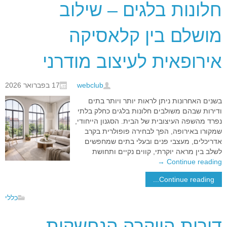
חלונות בלגים – שילוב
מושלם בין קלאסיקה
אירופאית לעיצוב מודרני
webclub
17 בפברואר 2026
בשנים האחרונות ניתן לראות יותר ויותר בתים
ודירות שבהם משולבים חלונות בלגים כחלק בלתי
נפרד מהשפה העיצובית של הבית. הסגנון הייחודי,
שמקורו באירופה, הפך לבחירה פופולרית בקרב
אדריכלים, מעצבי פנים ובעלי בתים שמחפשים
לשלב בין מראה יוקרתי, קווים נקיים ותחושת
→
Continue reading
Continue reading...
כללי
דירות היוקרה הנחשקות