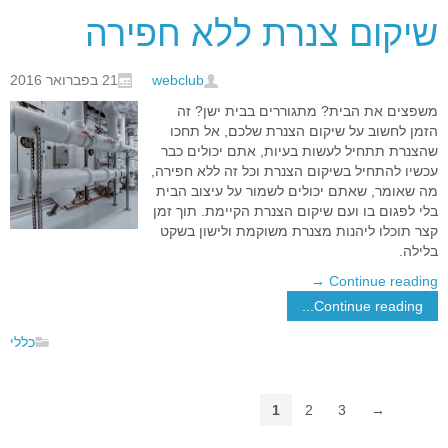
שיקום צנרת ללא חפירה
webclub
21 בפברואר 2016
משפצים את הבית? מתגוררים בבית ישן? זה
הזמן לחשוב על שיקום הצנרת שלכם, אל תחכו
שהצנרת תתחיל לעשות בעיות, אתם יכולים כבר
עכשיו להתחיל בשיקום הצנרת וכל זה ללא חפירה,
מה שאומר, שאתם יכולים לשמור על עיצוב הבית
בלי לפגום בו ועם שיקום הצנרת הקיימת. תוך זמן
קצר תוכלו ליהנות מצנרת משוקמת ולישון בשקט
בלילה.
→
Continue reading
Continue reading...
כללי
1
2
3
→