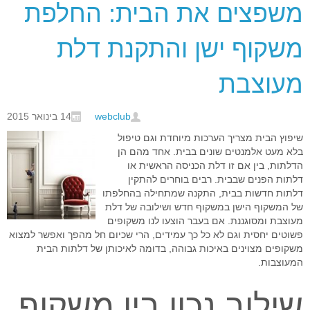
משפצים את הבית: החלפת
משקוף ישן והתקנת דלת
מעוצבת
webclub
14 בינואר 2015
שיפוץ הבית מצריך הערכות מיוחדת וגם טיפול
בלא מעט אלמנטים שונים בבית. אחד מהם הן
הדלתות, בין אם זו דלת הכניסה הראשית או
דלתות הפנים שבבית. רבים בוחרים להתקין
דלתות חדשות בבית, התקנה שמתחילה בהחלפתו
של המשקוף הישן במשקוף חדש ושילובה של דלת
מעוצבת ומסוגננת. אם בעבר הוצעו לנו משקופים
פשוטים יחסית וגם לא כל כך עמידים, הרי שכיום חל מהפך ואפשר למצוא
משקופים מצוינים באיכות גבוהה, בדומה לאיכותן של דלתות הבית
המעוצבות.
שילוב נכון בין משקוף