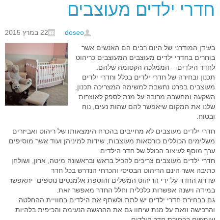
חדרי ילדים מעוצבים
doseo
22 במרץ 2015
בעידן המודרני של היום רבים הם האנשים אשר
בוחרים בחדרי ילדים מעוצבים המעוצבים כריהוט
לחדר הילדים – הממלכה הקסומה שלהם.
תכנון ובחירה של חדרי ילדים בכלל וחדרי ילדים
מעוצבים בפרט נחשבת למשימה המצריכה תכנון,
השקעה ומחשבה מרובה על מנת לספק לאוצרות
שלנו את המקום שיאפשר להם שהות נעים, נוח
ובטוח.
חדרי ילדים מעוצבים לא מחייבים בהכרח הימצאותו של ריהוט ואביזרים
משלימים הכוללים כורסאות מעוצבות, שידות למיניהן ועוד אשר מוסיפים
ערך מוסף לעיצוב הכולל של חדר הילדים.
חדרי ילדים מעוצבים צריכים להכיל בראש ובראשונה מיטה, ארון, ושולחן
כתיבה אשר הינם הריהוט הבסיסי והכרחי הנדרש בכל חדר
שדרוג החדר על ידי הריהוט המשלים והוספת אלמנטים נוספים יתאפשר
במידה וישנה אפשרות כלכלית וחלל החדר מאפשר זאת.
גם בבחירת חדרי ילדים יש לתת ולשתף את הילדים בחוויית ההחלטה
והרכישה וזאת על מנת שיחוו גם את ההרגשה הנעימה והכיפית בלהיות
שותפים בבחירת חדר הילדים.